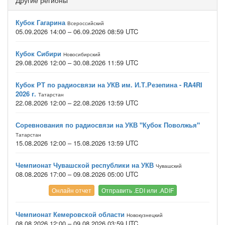
Другие регионы
Кубок Гагарина
Всероссийский
05.09.2026 14:00 – 06.09.2026 08:59 UTC
Кубок Сибири
Новосибирский
29.08.2026 12:00 – 30.08.2026 11:59 UTC
Кубок РТ по радиосвязи на УКВ им. И.Т.Резепина - RA4RI
2026 г.
Татарстан
22.08.2026 12:00 – 22.08.2026 13:59 UTC
Соревнования по радиосвязи на УКВ "Кубок Поволжья"
Татарстан
15.08.2026 12:00 – 15.08.2026 13:59 UTC
Чемпионат Чувашской республики на УКВ
Чувашский
08.08.2026 17:00 – 09.08.2026 05:00 UTC
Онлайн отчет
Отправить .EDI или .ADIF
Чемпионат Кемеровской области
Новокузнецкий
08.08.2026 12:00 – 09.08.2026 03:59 UTC