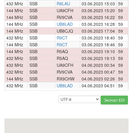
432 MHz
SSB
R8LAU
03.06.2023 15:03
59
0
144 MHz
SSB
UA9CFH
03.06.2023 15:20
59
0
144 MHz
SSB
RV9CVA
03.06.2023 16:22
59
0
144 MHz
SSB
UB8LAD
03.06.2023 16:28
59
0
144 MHz
SSB
UB8CJQ
03.06.2023 17:04
59
0
432 MHz
SSB
R9CT
03.06.2023 18:40
59
0
144 MHz
SSB
R9CT
03.06.2023 18:46
59
0
144 MHz
SSB
R5AQ
03.06.2023 19:10
59
0
432 MHz
SSB
R5AQ
03.06.2023 19:13
59
0
432 MHz
SSB
UA9CFH
04.06.2023 00:34
59
0
432 MHz
SSB
RV9CVA
04.06.2023 00:47
59
0
144 MHz
SSB
RX9CHW
04.06.2023 02:26
59
0
432 MHz
SSB
UB8LAD
04.06.2023 04:51
59
0
Экспорт EDI