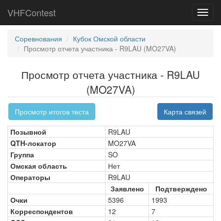
VHFContest
Toggl
navig
Соревнования
Кубок Омской области
Просмотр отчета участника - R9LAU (MO27VA)
Просмотр отчета участника - R9LAU
(MO27VA)
Просмотр итогов теста
Карта связей
Позывной
R9LAU
QTH-локатор
MO27VA
Группа
SO
Омская область
Нет
Операторы
R9LAU
Заявлено
Подтверждено
Очки
5396
1993
Корреспондентов
12
7