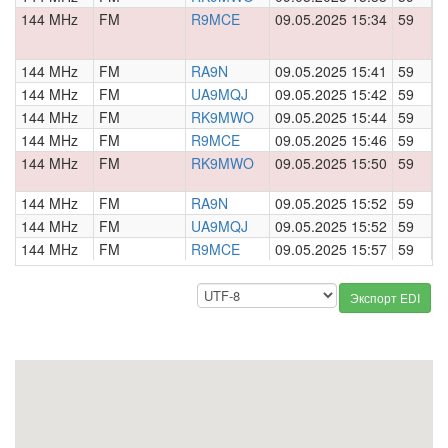
144 MHz
FM
R9MCE
09.05.2025 15:34
59
0
144 MHz
FM
RA9N
09.05.2025 15:41
59
0
144 MHz
FM
UA9MQJ
09.05.2025 15:42
59
0
144 MHz
FM
RK9MWO
09.05.2025 15:44
59
0
144 MHz
FM
R9MCE
09.05.2025 15:46
59
0
144 MHz
FM
RK9MWO
09.05.2025 15:50
59
0
144 MHz
FM
RA9N
09.05.2025 15:52
59
0
144 MHz
FM
UA9MQJ
09.05.2025 15:52
59
0
144 MHz
FM
R9MCE
09.05.2025 15:57
59
0
Экспорт EDI